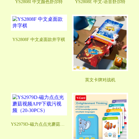
YS2808I 中文颜色舒尔特
YS2808E 中文-语音舒尔特
YS2808F 中文桌面款井字棋
英文卡牌对战机
YS2979D-磁力点点光蘑菇视频APP下载污视频（20-30PCS）