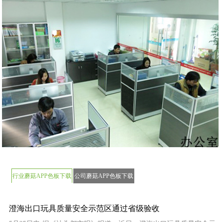
行业蘑菇APP色板下载
公司蘑菇APP色板下载
视频
视频
澄海出口玩具质量安全示范区通过省级验收